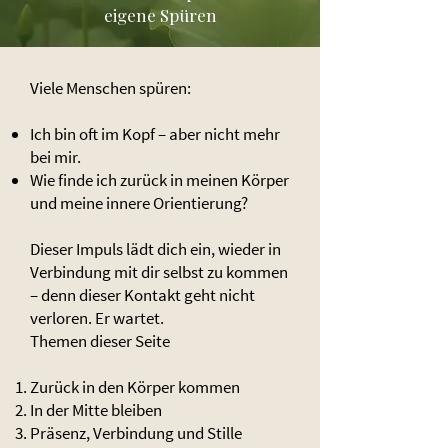
eigene Spüren
Viele Menschen spüren:
Ich bin oft im Kopf – aber nicht mehr
bei mir.
Wie finde ich zurück in meinen Körper
und meine innere Orientierung?
Dieser Impuls lädt dich ein, wieder in
Verbindung mit dir selbst zu kommen
– denn dieser Kontakt geht nicht
verloren. Er wartet.
​Themen dieser Seite​
Zurück in den Körper kommen
In der Mitte bleiben
Präsenz, Verbindung und Stille