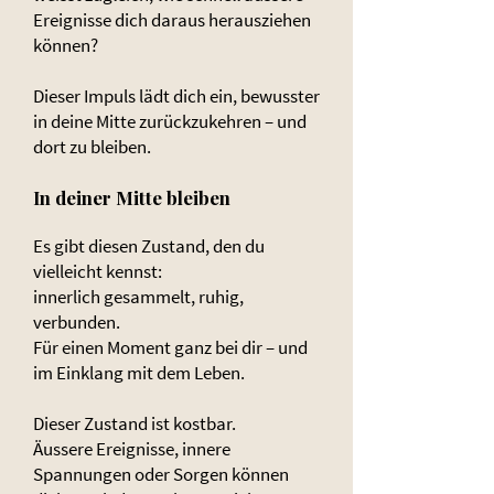
Ereignisse dich daraus herausziehen
können?
Dieser Impuls lädt dich ein, bewusster
in deine Mitte zurückzukehren – und
dort zu bleiben.
In deiner Mitte bleiben
Es gibt diesen Zustand, den du
vielleicht kennst:
innerlich gesammelt, ruhig,
verbunden.
Für einen Moment ganz bei dir – und
im Einklang mit dem Leben.
Dieser Zustand ist kostbar.
Äussere Ereignisse, innere
Spannungen oder Sorgen können