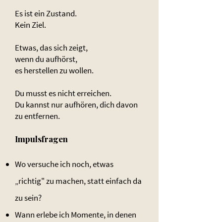
Es ist ein Zustand.
Kein Ziel.
Etwas, das sich zeigt,
wenn du aufhörst,
es herstellen zu wollen.
Du musst es nicht erreichen.
Du kannst nur aufhören, dich davon
zu entfernen.
Impulsfragen
Wo versuche ich noch, etwas
„richtig" zu machen, statt einfach da
zu sein?
Wann erlebe ich Momente, in denen