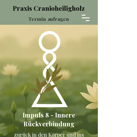
Praxis Cranioheiligholz
Termin anfragen
Impuls 8 - Innere
Rückverbindung
zurück in den Körper und ins