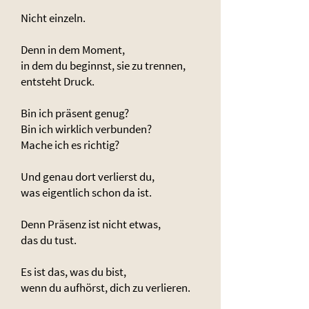
Nicht einzeln.
Denn in dem Moment,
in dem du beginnst, sie zu trennen,
entsteht Druck.
Bin ich präsent genug?
Bin ich wirklich verbunden?
Mache ich es richtig?
Und genau dort verlierst du,
was eigentlich schon da ist.
Denn Präsenz ist nicht etwas,
das du tust.
Es ist das, was du bist,
wenn du aufhörst, dich zu verlieren.