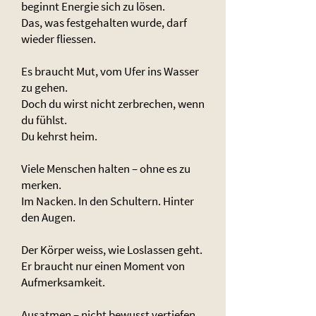
beginnt Energie sich zu lösen.
Das, was festgehalten wurde, darf
wieder fliessen.
Es braucht Mut, vom Ufer ins Wasser
zu gehen.
Doch du wirst nicht zerbrechen, wenn
du fühlst.
Du kehrst heim.
Viele Menschen halten – ohne es zu
merken.
Im Nacken. In den Schultern. Hinter
den Augen.
Der Körper weiss, wie Loslassen geht.
Er braucht nur einen Moment von
Aufmerksamkeit.
Ausatmen – nicht bewusst vertiefen.