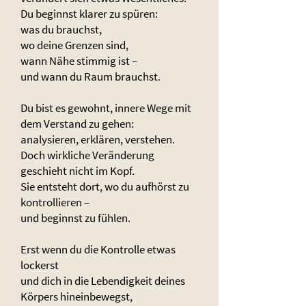
Du beginnst klarer zu spüren:
was du brauchst,
wo deine Grenzen sind,
wann Nähe stimmig ist –
und wann du Raum brauchst.
Du bist es gewohnt, innere Wege mit
dem Verstand zu gehen:
analysieren, erklären, verstehen.
Doch wirkliche Veränderung
geschieht nicht im Kopf.
Sie entsteht dort, wo du aufhörst zu
kontrollieren –
und beginnst zu fühlen.
Erst wenn du die Kontrolle etwas
lockerst
und dich in die Lebendigkeit deines
Körpers hineinbewegst,