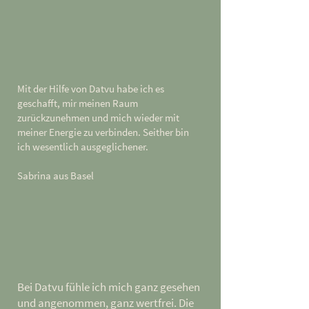
Mit der Hilfe von Datvu habe ich es
geschafft, mir meinen Raum
zurückzunehmen und mich wieder mit
meiner Energie zu verbinden. Seither bin
ich wesentlich ausgeglichener.
Sabrina aus Basel
Bei Datvu fühle ich mich ganz gesehen
und angenommen, ganz wertfrei. Die