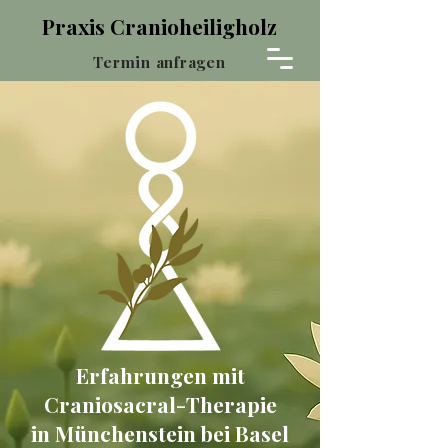
Praxis Cranioheiligholz
Termin anfragen
Erfahrungen mit
Craniosacral-Therapie
in Münchenstein bei Basel