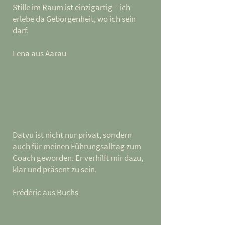
Stille im Raum ist einzigartig – ich
erlebe da Geborgenheit, wo ich sein
darf.
Lena aus Aarau
Datvu ist nicht nur privat, sondern
auch für meinen Führungsalltag zum
Coach geworden. Er verhilft mir dazu,
klar und präsent zu sein.
Frédéric aus Buchs